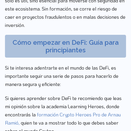
solo es útil, sino esencial para moverse con seguridad en
este ecosistema. Sin formación, se corre el riesgo de
caer en proyectos fraudulentos o en malas decisiones de
inversión.
Cómo empezar en DeFi: Guía para
principiantes
Si te interesa adentrarte en el mundo de las DeFi, es
importante seguir una serie de pasos para hacerlo de
manera segura y eficiente:
Si quieres aprender sobre DeFi te recomiendo que leas
mi opinión sobre la academia Learning Heroes, donde
encontrarás la
formación Crypto Heroes Pro de Arnau
Ramió,
quien te va a mostrar todo lo que debes saber
sobre el mundo Crytpo.