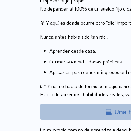
Empezar algo propio.
No depender al 100% de un sueldo fijo o de
🎯 Y aquí es donde ocurre otro “clic” impo
Nunca antes había sido tan fácil:
Aprender desde casa.
Formarte en habilidades prácticas.
Aplicarlas para generar ingresos onlin
👉 Y no, no hablo de fórmulas mágicas ni d
Hablo de
aprender habilidades reales, v
💻
Una h
En mi propio camino de aprendizaje descub