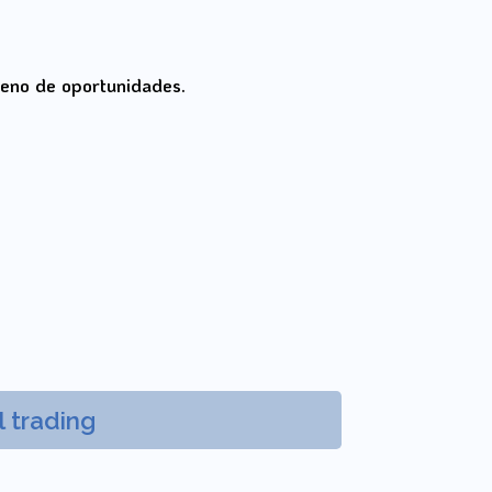
leno de oportunidades.
 trading