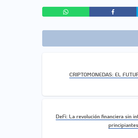
CRIPTOMONEDAS: EL FUTUR
DeFi: La revolución financiera sin i
principiantes