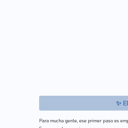
✨
E
Para mucha gente, ese primer paso es em