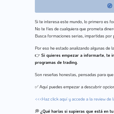
🧭
Si te interesa este mundo, lo primero es f
No te fíes de cualquiera que prometa dinero
Busca formaciones serias, impartidas por 
Por eso he estado analizando algunas de la
👉
Si quieres empezar a informarte, te 
programas de trading.
Son reseñas honestas, pensadas para que eli
✅ Aquí puedes empezar a descubrir opcio
<<<Haz click aquí y accede a la review de 
💭
¿Qué harías si supieras que está en t