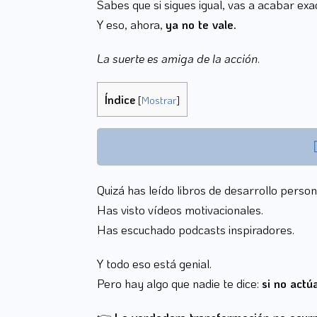
Sabes que si sigues igual, vas a acabar exa
Y eso, ahora,
ya no te vale.
La suerte es amiga de la acción
.
Índice
[
Mostrar
]
Quizá has leído libros de desarrollo person
Has visto vídeos motivacionales.
Has escuchado podcasts inspiradores.
Y todo eso está genial.
Pero hay algo que nadie te dice:
si no actú
👉
La verdadera transformación no ocurr