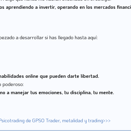
s aprendiendo a invertir, operando en los mercados financie
ezado a desarrollar si has llegado hasta aquí:
habilidades online que pueden darte libertad.
o poderoso:
no a manejar tus emociones, tu disciplina, tu mente.
icotrading de GPSO Trader, metalidad y trading>>>