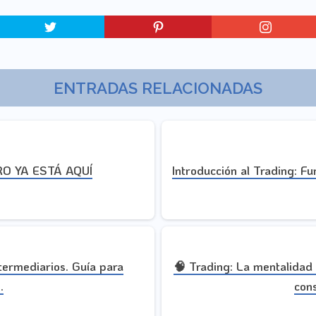
ENTRADAS RELACIONADAS
O YA ESTÁ AQUÍ
Introducción al Trading: F
ntermediarios. Guía para
🧠 Trading: La mentalidad
.
cons