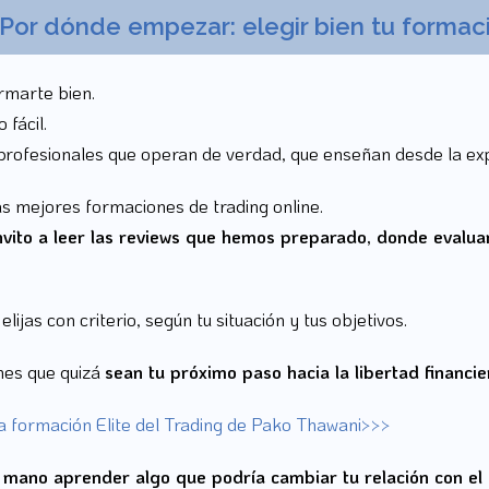
Por dónde empezar: elegir bien tu formac
ormarte bien.
 fácil.
profesionales que operan de verdad, que enseñan desde la exp
s mejores formaciones de trading online.
invito a leer las reviews que hemos preparado, donde evalu
jas con criterio, según tu situación y tus objetivos.
nes que quizá
sean tu próximo paso hacia la libertad financie
la formación Elite del Trading de Pako Thawani>>>
u mano aprender algo que podría cambiar tu relación con el 