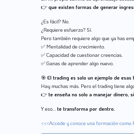
👉
que existen formas de generar ingreso
¿Es fácil? No.
¿Requiere esfuerzo? Sí.
Pero también requiere algo que ya has emp
✅ Mentalidad de crecimiento.
✅ Capacidad de cuestionar creencias.
✅ Ganas de aprender algo nuevo.
🎯
El trading es solo un ejemplo de esas 
Hay muchas más. Pero el trading tiene alg
👉
te enseña no solo a manejar dinero, si
Y eso…
te transforma por dentro.
<<<Accede y conoce una formación como Ps