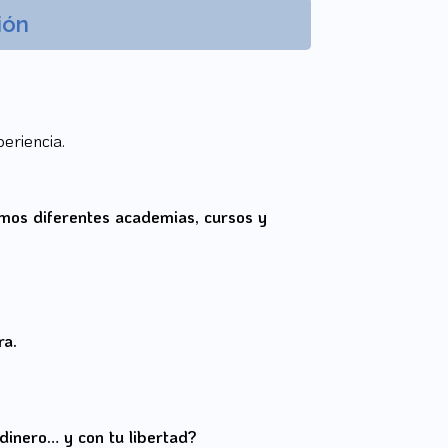
ión
eriencia.
amos diferentes academias, cursos y
ra.
dinero… y con tu libertad?