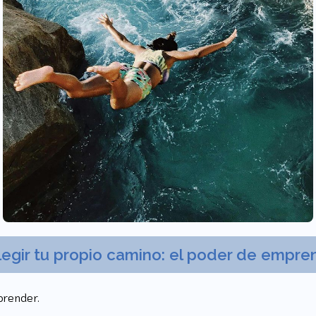
legir tu propio camino: el poder de empre
prender.