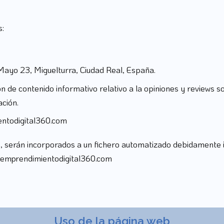
s:
ayo 23, Miguelturra, Ciudad Real, España.
ión de contenido informativo relativo a la opiniones y reviews
ación.
entodigital360.com
o, serán incorporados a un fichero automatizado debidamente 
 emprendimientodigital360.com
Uso de la página web