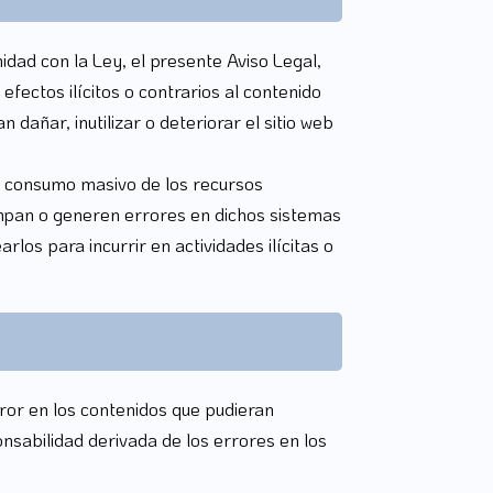
idad con la Ley, el presente Aviso Legal,
fectos ilícitos o contrarios al contenido
dañar, inutilizar o deteriorar el sitio web
el consumo masivo de los recursos
rumpan o generen errores en dichos sistemas
los para incurrir en actividades ilícitas o
ror en los contenidos que pudieran
sabilidad derivada de los errores en los