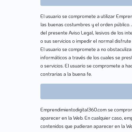
El usuario se compromete a utilizar Empren
las buenas costumbres y el orden público. A
del presente Aviso Legal, lesivos de los in
o sus servicios o impedir el normal disfrute
El usuario se compromete a no obstaculizar
informáticos a través de los cuales se pre
o servicios. El usuario se compromete a hac
contrarias a la buena fe.
Emprendimientodigital360.com se compromet
aparecer en la Web. En cualquier caso, em
contenidos que pudieran aparecer en la We