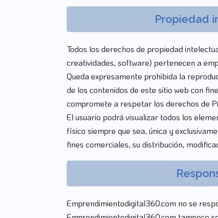
Propiedad in
Todos los derechos de propiedad intelectual
creatividades, software) pertenecen a emp
Queda expresamente prohibida la reproducci
de los contenidos de este sitio web con fine
compromete a respetar los derechos de Pro
El usuario podrá visualizar todos los eleme
físico siempre que sea, única y exclusivam
fines comerciales, su distribución, modifica
Respons
Emprendimientodigital360.com no se respon
Emprendimientodigital360.com tampoco se r