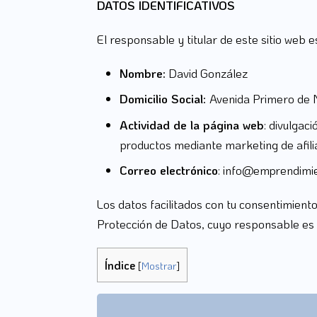
DATOS IDENTIFICATIVOS
El responsable y titular de este sitio web e
Nombre:
David González
Domicilio Social:
Avenida Primero de M
Actividad de la página web
: divulgac
productos mediante marketing de afili
Correo electrónico
: info@emprendimi
Los datos facilitados con tu consentimient
Protección de Datos, cuyo responsable es
Índice
[
Mostrar
]