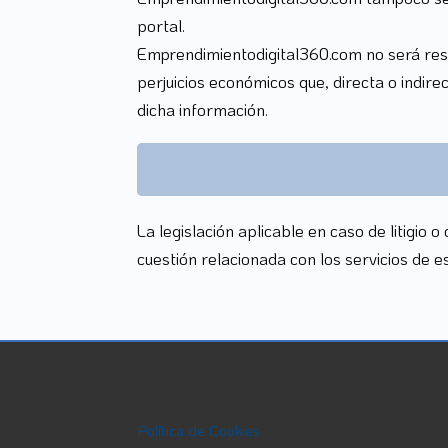
portal.
Emprendimientodigital360.com no será respo
perjuicios económicos que, directa o indi
dicha información.
La legislación aplicable en caso de litigio 
cuestión relacionada con los servicios de es
Política de Cookies