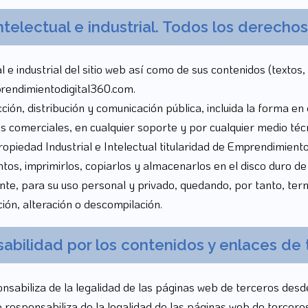
telectual e industrial. Todos los derecho
 e industrial del sitio web así como de sus contenidos (textos,
rendimientodigital360.com.
ón, distribución y comunicación pública, incluida la forma en 
s comerciales, en cualquier soporte y por cualquier medio técni
piedad Industrial e Intelectual titularidad de Emprendimiento
ntos, imprimirlos, copiarlos y almacenarlos en el disco duro d
ente, para su uso personal y privado, quedando, por tanto, ter
ción, alteración o descompilación.
abilidad por los contenidos y enlaces de 
sabiliza de la legalidad de las páginas web de terceros desde
esponsabiliza de la legalidad de las páginas web de terceros