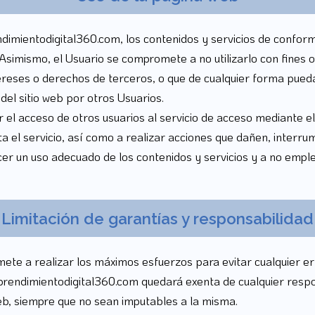
dimientodigital360.com, los contenidos y servicios de conform
simismo, el Usuario se compromete a no utilizarlo con fines o e
tereses o derechos de terceros, o que de cualquier forma puedan 
 del sitio web por otros Usuarios.
 el acceso de otros usuarios al servicio de acceso mediante 
sta el servicio, así como a realizar acciones que dañen, inter
er un uso adecuado de los contenidos y servicios y a no emplear
Limitación de garantías y responsabilidad
e a realizar los máximos esfuerzos para evitar cualquier er
prendimientodigital360.com quedará exenta de cualquier respon
b, siempre que no sean imputables a la misma.