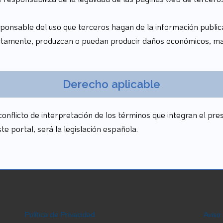
nsable del uso que terceros hagan de la información publicad
rectamente, produzcan o puedan producir daños económicos, ma
Derecho aplicable
o conflicto de interpretación de los términos que integran el pr
te portal, será la legislación española.
Política de Privacidad
Aviso