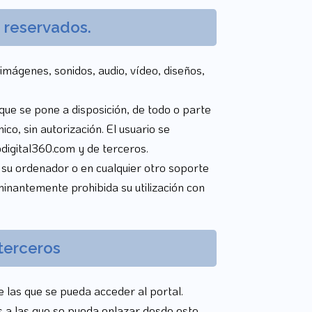
s reservados.
 imágenes, sonidos, audio, vídeo, diseños,
que se pone a disposición, de todo o parte
co, sin autorización. El usuario se
digital360.com y de terceros.
e su ordenador o en cualquier otro soporte
minantemente prohibida su utilización con
terceros
 las que se pueda acceder al portal.
 a las que se pueda enlazar desde este