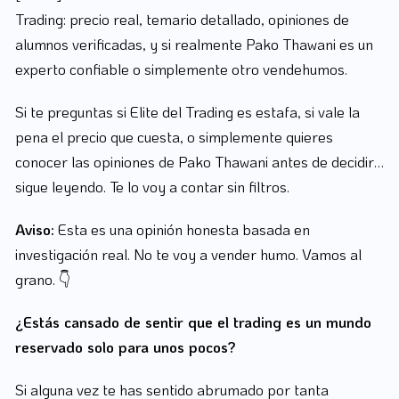
Trading: precio real, temario detallado, opiniones de
alumnos verificadas, y si realmente Pako Thawani es un
experto confiable o simplemente otro vendehumos.
Si te preguntas si Elite del Trading es estafa, si vale la
pena el precio que cuesta, o simplemente quieres
conocer las opiniones de Pako Thawani antes de decidir…
sigue leyendo. Te lo voy a contar sin filtros.
Aviso:
Esta es una opinión honesta basada en
investigación real. No te voy a vender humo. Vamos al
grano. 👇
¿Estás cansado de sentir que el trading es un mundo
reservado solo para unos pocos?
Si alguna vez te has sentido abrumado por tanta