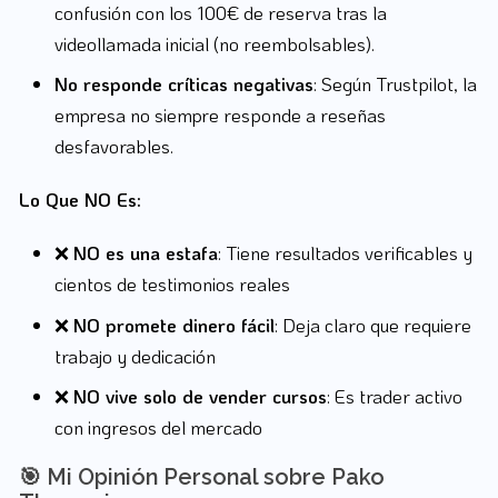
confusión con los 100€ de reserva tras la
videollamada inicial (no reembolsables).
No responde críticas negativas
: Según Trustpilot, la
empresa no siempre responde a reseñas
desfavorables.
Lo Que NO Es:
❌
NO es una estafa
: Tiene resultados verificables y
cientos de testimonios reales
❌
NO promete dinero fácil
: Deja claro que requiere
trabajo y dedicación
❌
NO vive solo de vender cursos
: Es trader activo
con ingresos del mercado
🎯 Mi Opinión Personal sobre Pako