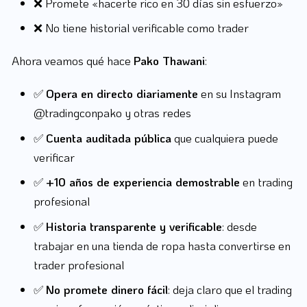
❌ Promete «hacerte rico en 30 días sin esfuerzo»
❌ No tiene historial verificable como trader
Ahora veamos qué hace
Pako Thawani
:
✅
Opera en directo diariamente
en su Instagram
@tradingconpako y otras redes
✅
Cuenta auditada pública
que cualquiera puede
verificar
✅
+10 años de experiencia demostrable
en trading
profesional
✅
Historia transparente y verificable
: desde
trabajar en una tienda de ropa hasta convertirse en
trader profesional
✅
No promete dinero fácil
: deja claro que el trading