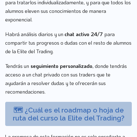
para tratarlos individualizadamente, y para que todos los
alumnos eleven sus conocimientos de manera
exponencial.
Habrá análisis diarios y un
chat activo 24/7
para
compartir tus progresos o dudas con el resto de alumnos
de la Elite del Trading.
Tendrás un
seguimiento personalizado
, donde tendrás
acceso a un chat privado con sus traders que te
ayudarán a resolver dudas y te ofrecerán sus
recomendaciones.
🗺️ ¿Cuál es el roadmap o hoja de
ruta del curso la Elite del Trading?
La promesa de esta formación no es solo enseñarte a