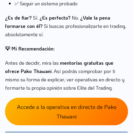
✅ Seguir un sistema probado
¿Es de fiar?
Sí.
¿Es perfecto?
No.
¿Vale la pena
formarse con él?
Si buscas profesionalizarte en trading,
absolutamente sí.
💡 Mi Recomendación:
Antes de decidir, mira las
mentorías gratuitas que
ofrece Pako Thawani
. Así podrás comprobar por ti
mismo su forma de explicar, ver operativas en directo y
formarte tu propia opinión sobre Elite del Trading.
Accede a la operativa en directo de Pako
Thawani