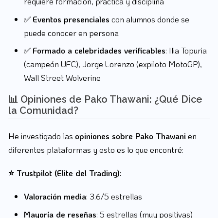
requiere formación, práctica y disciplina
✅
Eventos presenciales
con alumnos donde se
puede conocer en persona
✅
Formado a celebridades verificables
: Ilia Topuria
(campeón UFC), Jorge Lorenzo (expiloto MotoGP),
Wall Street Wolverine
📊 Opiniones de Pako Thawani: ¿Qué Dice
la Comunidad?
He investigado las
opiniones sobre Pako Thawani
en
diferentes plataformas y esto es lo que encontré:
⭐ Trustpilot (Elite del Trading):
Valoración media
: 3.6/5 estrellas
Mayoría de reseñas
: 5 estrellas (muy positivas)