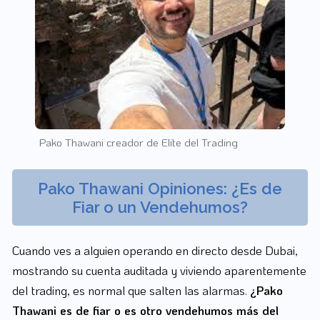
Pako Thawani creador de Elite del Trading
Pako Thawani Opiniones: ¿Es de
Fiar o un Vendehumos?
Cuando ves a alguien operando en directo desde Dubai,
mostrando su cuenta auditada y viviendo aparentemente
del trading, es normal que salten las alarmas.
¿Pako
Thawani es de fiar o es otro vendehumos más del