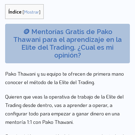
Índice
[
Mostrar
]
🪙 Mentorías Gratis de Pako
Thawani para el aprendizaje en la
Elite del Trading. ¿Cual es mi
opinión?
Pako Thawani y su equipo te ofrecen de primera mano
conocer el método de la Elite del Trading.
Quieren que veas la operativa de trabajo de la Elite del
Trading desde dentro, vas a aprender a operar, a
configurar todo para empezar a ganar dinero en una
mentoría 1:1 con Pako Thawani.