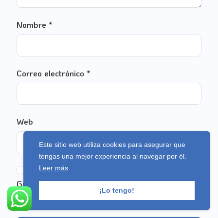
Nombre
*
Correo electrónico
*
Web
Este sitio web utiliza cookies para asegurar que
tengas una mejor experiencia al navegar por él.
Leer más
Guarda mi nombre, correo electrónico y web en
¡Lo tengo!
este navegador para la próxima vez que comente.