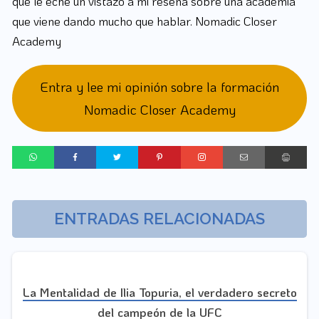
que le eche un vistazo a mi reseña sobre una academia
que viene dando mucho que hablar. Nomadic Closer
Academy
Entra y lee mi opinión sobre la formación
Nomadic Closer Academy
ENTRADAS RELACIONADAS
La Mentalidad de Ilia Topuria, el verdadero secreto
del campeón de la UFC