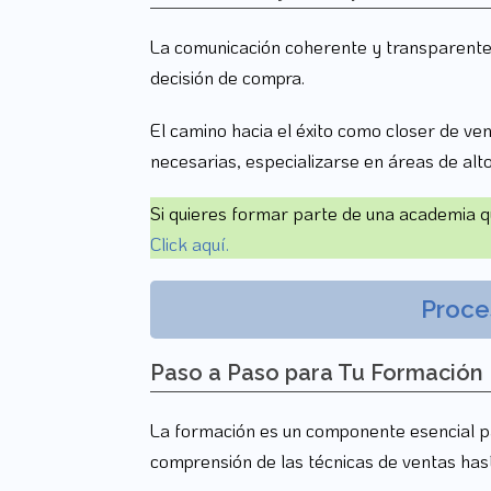
La comunicación coherente y transparente 
decisión de compra.
El camino hacia el éxito como closer de ve
necesarias, especializarse en áreas de alto
Si quieres formar parte de una academia q
Click aquí.
Proce
Paso a Paso para Tu Formación
La formación es un componente esencial par
comprensión de las técnicas de ventas hast