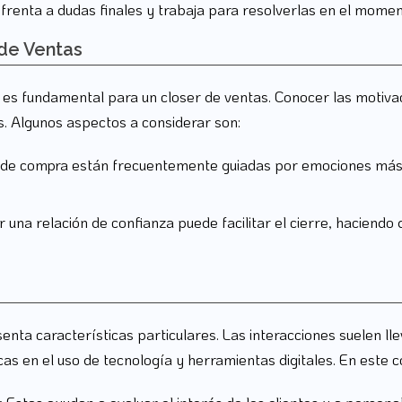
frenta a dudas finales y trabaja para resolverlas en el moment
 de Ventas
e es fundamental para un closer de ventas. Conocer las motiva
s. Algunos aspectos a considerar son:
 de compra están frecuentemente guiadas por emociones más q
 una relación de confianza puede facilitar el cierre, haciendo
esenta características particulares. Las interacciones suelen l
icas en el uso de tecnología y herramientas digitales. En este 