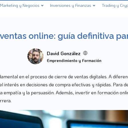
Marketing y Negocios
Inversiones y Finanzas
Trading y Cry
entas online: guía definitiva pa
David González
Emprendimiento y Formación
damental en el proceso de cierre de ventas digitales. A diferen
 el interés en decisiones de compra efectivas y rápidas. Para 
la empatía y la persuasión. Además, invertir en formación onli
rrera.