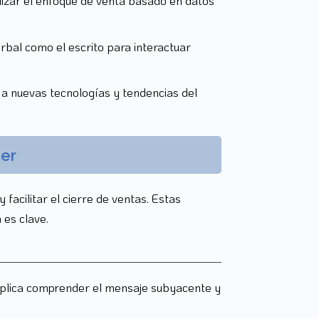
alizar el enfoque de venta basado en datos
rbal como el escrito para interactuar
 a nuevas tecnologías y tendencias del
er
facilitar el cierre de ventas. Estas
 es clave.
 implica comprender el mensaje subyacente y