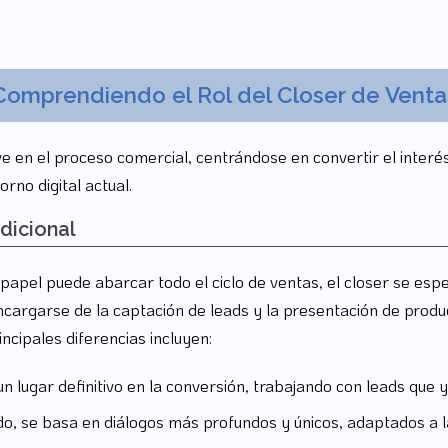
Comprendiendo el Rol del Closer de Venta
ve en el proceso comercial, centrándose en convertir el interé
rno digital actual.
dicional
 papel puede abarcar todo el ciclo de ventas, el closer se espec
cargarse de la captación de leads y la presentación de product
ncipales diferencias incluyen:
n lugar definitivo en la conversión, trabajando con leads que 
, se basa en diálogos más profundos y únicos, adaptados a la