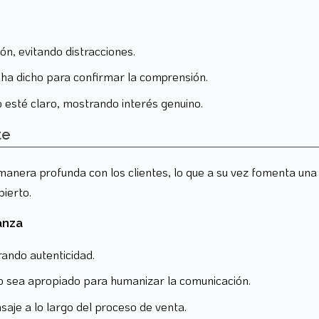
ón, evitando distracciones.
e ha dicho para confirmar la comprensión.
 esté claro, mostrando interés genuino.
te
anera profunda con los clientes, lo que a su vez fomenta una r
bierto.
anza
rando autenticidad.
o sea apropiado para humanizar la comunicación.
saje a lo largo del proceso de venta.