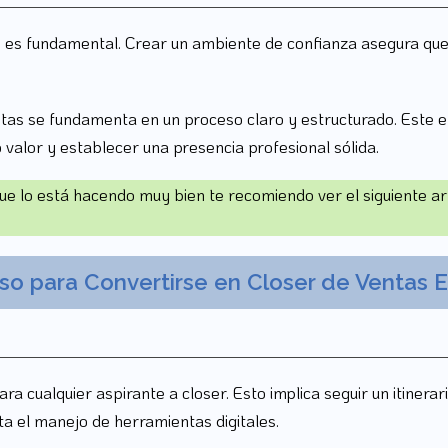
es fundamental. Crear un ambiente de confianza asegura que 
ntas se fundamenta en un proceso claro y estructurado. Este e
 valor y establecer una presencia profesional sólida.
ue lo está hacendo muy bien te recomiendo ver el siguiente 
so para Convertirse en Closer de Ventas E
a cualquier aspirante a closer. Esto implica seguir un itinera
a el manejo de herramientas digitales.