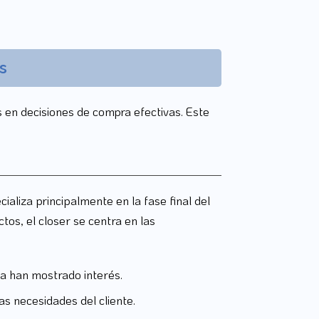
s
s en decisiones de compra efectivas. Este
ializa principalmente en la fase final del
os, el closer se centra en las
ya han mostrado interés.
s necesidades del cliente.