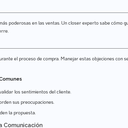
ás poderosas en las ventas. Un closer experto sabe cómo guiar
erre.
urante el proceso de compra. Manejar estas objeciones con seg
s Comunes
alidar los sentimientos del cliente.
borden sus preocupaciones.
lden la propuesta.
la Comunicación