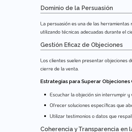
Dominio de la Persuasión
La persuasión es una de las herramientas m
utilizando técnicas adecuadas durante el ci
Gestión Eficaz de Objeciones
Los clientes suelen presentar objeciones d
cierre de la venta.
Estrategias para Superar Objecione
Escuchar la objeción sin interrumpir y v
Ofrecer soluciones específicas que a
Utilizar testimonios o datos que respa
Coherencia y Transparencia en 