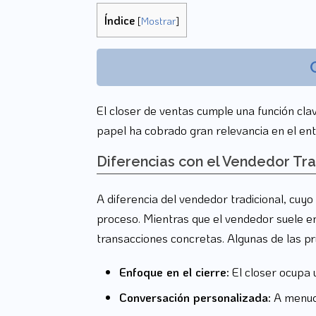
Índice
[
Mostrar
]
El closer de ventas cumple una función cla
papel ha cobrado gran relevancia en el ento
Diferencias con el Vendedor Tra
A diferencia del vendedor tradicional, cuyo
proceso. Mientras que el vendedor suele en
transacciones concretas. Algunas de las pri
Enfoque en el cierre:
El closer ocupa u
Conversación personalizada:
A menudo