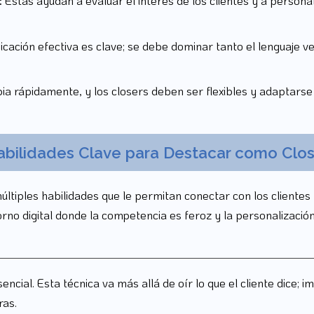
:
Estas ayudan a evaluar el interés de los clientes y a person
cación efectiva es clave; se debe dominar tanto el lenguaje ve
bia rápidamente, y los closers deben ser flexibles y adaptarse
abilidades Clave para Destacar como Clos
tiples habilidades que le permitan conectar con los clientes y 
o digital donde la competencia es feroz y la personalización
ncial. Esta técnica va más allá de oír lo que el cliente dice;
ras.