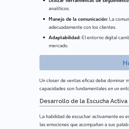
Utilizar herramientas de seguimiento
analíticos.
Manejo de la comunicación:
La comuni
adecuadamente con los clientes.
Adaptabilidad:
El entorno digital cam
mercado.
H
Un closer de ventas eficaz debe dominar múl
capacidades son fundamentales en un entorn
Desarrollo de la Escucha Activa
La habilidad de escuchar activamente es ese
las emociones que acompañan a sus palab