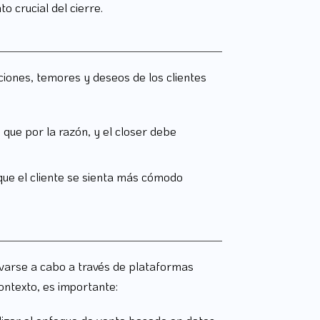
o crucial del cierre.
ciones, temores y deseos de los clientes
ue por la razón, y el closer debe
 que el cliente se sienta más cómodo
levarse a cabo a través de plataformas
contexto, es importante: