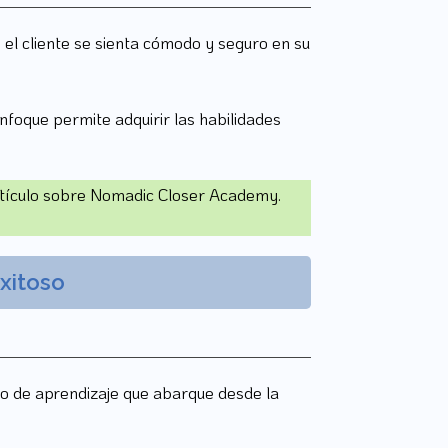
el cliente se sienta cómodo y seguro en su
nfoque permite adquirir las habilidades
artículo sobre Nomadic Closer Academy.
xitoso
rio de aprendizaje que abarque desde la