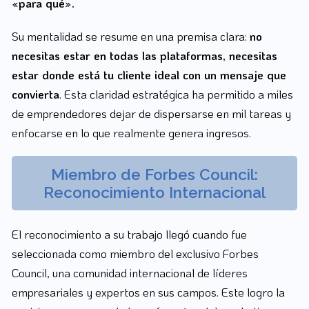
«para qué».
Su mentalidad se resume en una premisa clara:
no
necesitas estar en todas las plataformas, necesitas
estar donde está tu cliente ideal con un mensaje que
convierta
. Esta claridad estratégica ha permitido a miles
de emprendedores dejar de dispersarse en mil tareas y
enfocarse en lo que realmente genera ingresos.
Miembro de Forbes Council:
Reconocimiento Internacional
El reconocimiento a su trabajo llegó cuando fue
seleccionada como miembro del exclusivo Forbes
Council, una comunidad internacional de líderes
empresariales y expertos en sus campos. Este logro la