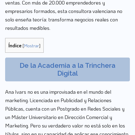
ventas. Con más de 20.000 emprendedores y
empresarios formados, esta consultora valenciana no
solo enseña teoría: transforma negocios reales con
resultados medibles.
Índice
[
Mostrar
]
De la Academia a la Trinchera
Digital
Ana Ivars no es una improvisada en el mundo del
marketing. Licenciada en Publicidad y Relaciones
Públicas, cuenta con un Postgrado en Redes Sociales y
un Máster Universitario en Dirección Comercial y
Marketing. Pero su verdadero valor no está solo en los
títulos, sino en su capacidad de aplicar ese conocimiento